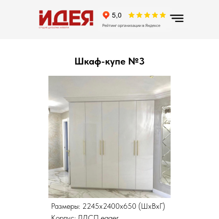
Шкаф-купе №3
Размеры: 2245х2400х650 (ШхВхГ)
Корпус: ЛДСП egger