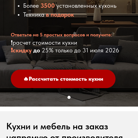
Более
3500
установленных кухонь
Техника
в подарок
Ответьте на 5 простых вопросов и получите:
❗
расчет стоимости кухни
❗скидку
до
25% только до 31 июля 2026
🔥Рассчитать стоимость кухни
Кухни и мебель на заказ
напрямую от производителя