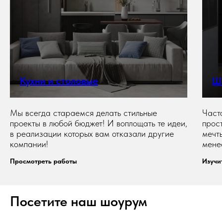
Кухни и столовые
Ш
Мы всегда стараемся делать стильные
Част
проекты в любой бюджет! И воплощать те идеи,
прос
в реализации которых вам отказали другие
мечт
компании!
мене
Просмотреть работы
Изучи
Посетите наш шоурум