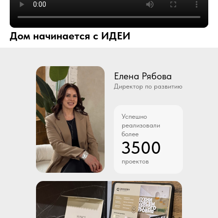
Дом начинается с ИДЕИ
Елена Рябова
Директор по развитию
Успешно
реализовали
более
3500
проектов