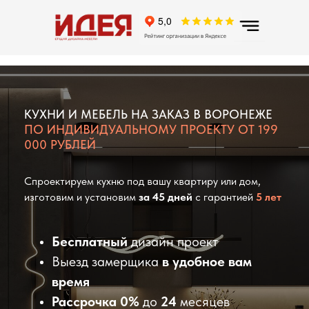
КУХНИ И МЕБЕЛЬ НА ЗАКАЗ В ВОРОНЕЖЕ
ПО ИНДИВИДУАЛЬНОМУ ПРОЕКТУ ОТ 199
000 РУБЛЕЙ
Спроектируем кухню под вашу квартиру или дом,
изготовим и установим
за 45 дней
с гарантией
5 лет
Бесплатный
дизайн проект
Выезд замерщика
в удобное вам
время
Рассрочка 0%
до
24
месяцев