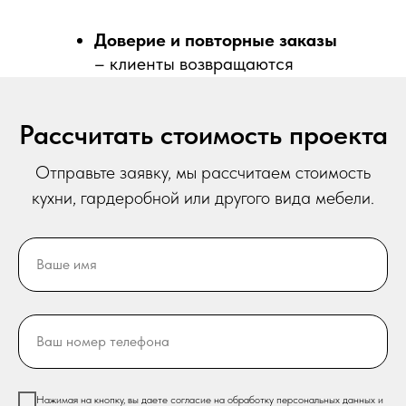
Доверие и повторные заказы
– клиенты возвращаются
снова.
Рассчитать стоимость проекта
Рекомендации друзьям
–
Отправьте
заявку, мы рассчитаем стоимость
клиенты советуют компанию
кухни, гардеробной или другого вида мебели.
знакомым.
Ваше имя
Ваш номер телефона
Нажимая на кнопку, вы даете согласие на обработку персональных данных и